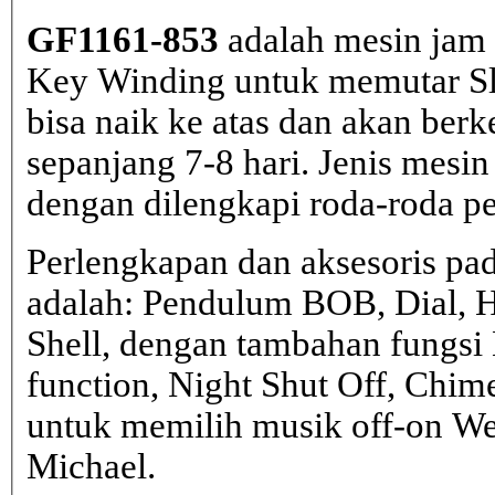
GF1161-853
adalah mesin jam
Key Winding untuk memutar Slin
bisa naik ke atas dan akan berk
sepanjang 7-8 hari. Jenis mesin
dengan dilengkapi roda-roda pem
Perlengkapan dan aksesoris pa
adalah: Pendulum BOB, Dial, 
Shell, dengan tambahan fungs
function, Night Shut Off, Chime
untuk memilih musik off-on Wes
Michael.