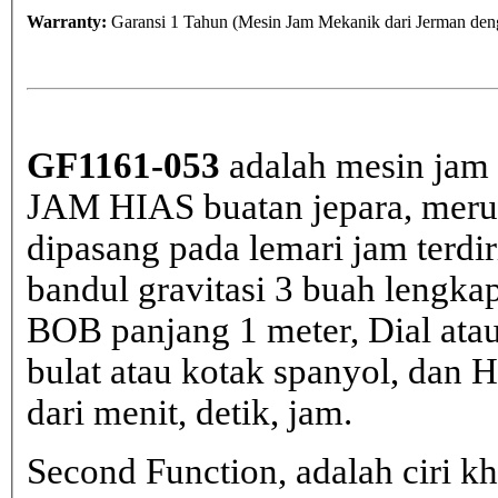
Warranty:
Garansi 1 Tahun (Mesin Jam Mekanik dari Jerman deng
GF1161-053
adalah mesin jam 
JAM HIAS buatan jepara, merup
dipasang pada lemari jam terdir
bandul gravitasi 3 buah lengka
BOB panjang 1 meter, Dial atau
bulat atau kotak spanyol, dan H
dari menit, detik, jam.
Second Function, adalah ciri 