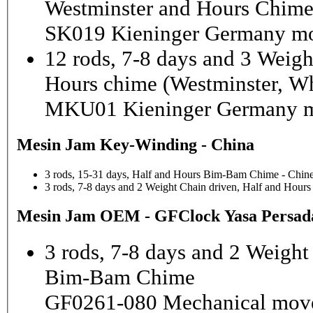
Westminster and Hours Chim
SK019 Kieninger Germany mo
12 rods, 7-8 days and 3 Weigh
Hours chime (Westminster, Wh
MKU01 Kieninger Germany m
Mesin Jam Key-Winding - China
3 rods, 15-31 days, Half and Hours Bim-Bam Chime - Chine
3 rods, 7-8 days and 2 Weight Chain driven, Half and Hou
Mesin Jam OEM - GFClock Yasa Persada
3 rods, 7-8 days and 2 Weight
Bim-Bam Chime
GF0261-080 Mechanical mov