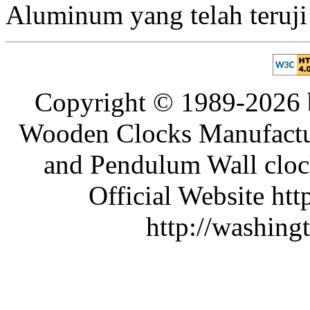
Aluminum yang telah teruji
Copyright © 1989-2026 b
Wooden Clocks Manufactur
and Pendulum Wall clock
Official Website htt
http://washing