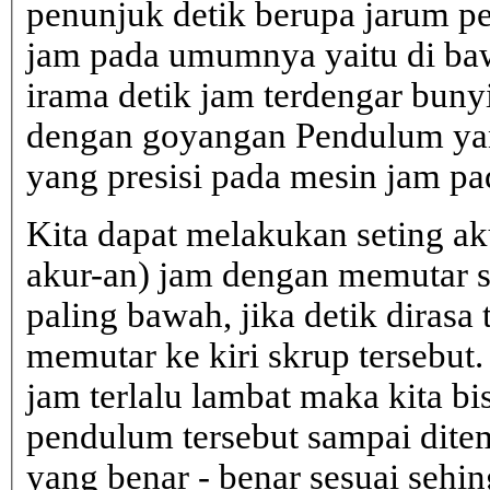
penunjuk detik berupa jarum pe
jam pada umumnya yaitu di b
irama detik jam terdengar bunyi 
dengan goyangan Pendulum yan
yang presisi pada mesin jam 
Kita dapat melakukan seting ak
akur-an) jam dengan memutar 
paling bawah, jika detik dirasa 
memutar ke kiri skrup tersebut.
jam terlalu lambat maka kita b
pendulum tersebut sampai dite
yang benar - benar sesuai sehin