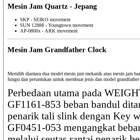
Mesin Jam Quartz - Jepang
SKP - SEIKO movement
SUN 12888 - Youngtown movement
AP-0800x - ARK movement
Mesin Jam Grandfather Clock
Memilih diantara dua model mesin jam mekanik atau mesin jam b
fungsi dan peruntukan untuk membuat jenis dan model grandfather
Perbedaan utama pada WEIGHT
GF1161-853 beban bandul dita
penarik tali slink dengan Key 
GF0451-053 mengangkat beban 
melalui seutas rantai penarik b