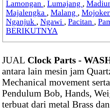
Lamongan
,
Lumajang
,
Madiu
Majalengka
,
Malang
,
Mojoker
Nganjuk
,
Ngawi
,
Pacitan
,
Pa
BERIKUTNYA
JUAL
Clock Parts - WA
antara lain mesin jam Quar
Mechanical movement serta 
Pendulum Bob, Hands, Weig
terbuat dari metal Brass dan