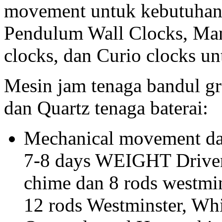
movement untuk kebutuhan 
Pendulum Wall Clocks, Man
clocks, dan Curio clocks un
Mesin jam tenaga bandul gr
dan Quartz tenaga baterai:
Mechanical movement da
7-8 days WEIGHT Driven
chime dan 8 rods westmin
12 rods Westminster, Whi